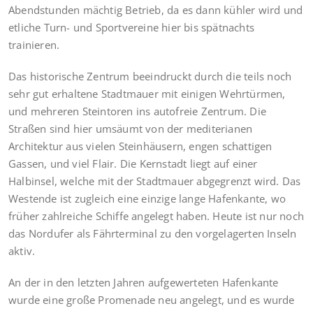
Abendstunden mächtig Betrieb, da es dann kühler wird und
etliche Turn- und Sportvereine hier bis spätnachts
trainieren.
Das historische Zentrum beeindruckt durch die teils noch
sehr gut erhaltene Stadtmauer mit einigen Wehrtürmen,
und mehreren Steintoren ins autofreie Zentrum. Die
Straßen sind hier umsäumt von der mediterianen
Architektur aus vielen Steinhäusern, engen schattigen
Gassen, und viel Flair. Die Kernstadt liegt auf einer
Halbinsel, welche mit der Stadtmauer abgegrenzt wird. Das
Westende ist zugleich eine einzige lange Hafenkante, wo
früher zahlreiche Schiffe angelegt haben. Heute ist nur noch
das Nordufer als Fährterminal zu den vorgelagerten Inseln
aktiv.
An der in den letzten Jahren aufgewerteten Hafenkante
wurde eine große Promenade neu angelegt, und es wurde