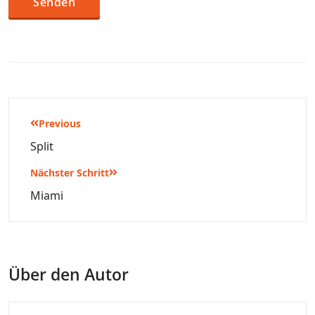
Beitragsnavigation
Previous
Split
Nächster Schritt
Miami
Über den Autor