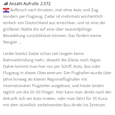
Anzahl Aufrufe:
2.572
Aufbruch nach Kroatien, mal ohne Auto und Zug,
sondern per Flugzeug. Zadar ist mehrmals wöchentlich
einfach von Deutschland aus erreichbar, und ist eine der
größeren Städte die auf eine über tausendjährige
Besiedelung zurückblicken können. Das fördert meine
Neugier …
Leider besitzt Zadar schon seit langem keine
Bahnverbindung mehr, obwohl die Gleise noch liegen.
Daher kommt man hier nur per Schiff, Auto, Bus oder
Flugzeug in dieses Oberzentrum. Der Flughafen wurde über
Jahre hinweg als kleiner Regionalflughafen mit
internationalen Flugzielen ausgebaut, und heute landen
täglich um die 20-50 Flieger. Hier kann man direkt nach der
Ankunft sich ein Auto mieten, oder man fährt für 35 Kuna
mit dem stündlich verkehrenden Bus direkt ins Zentrum.