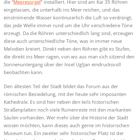
die “
Meeresorgel
” installiert. Hier sind am Kai 35 Röhren
eingelassen, die unterhalb ins Meer reichen, und das
einströmende Wasser kontinuierlich die Luft so verdrängt,
das jede Welle immer rund um die Uhr verschiedene Töne
erzeugt. Da die Röhren unterschiedlich lang sind, erzeugen
diese auch unterschiedliche Töne, was in immer neue
Melodien kreiert. Direkt neben den Röhren gibt es Stufen,
die direkt ins Meer ragen, von wo aus man sich sitzend den
Sonnenuntergang über der Insel Ugljan eindrucksvoll
beobachten kann.
Den ältesten Teil der Stadt bildet das Forum aus der
römischen Besiedelung, mit der heute sehr imposanten
Kathedrale. Es sind hier neben den teils historischen
Straßenplatten noch viele Ruinenreste mit den markanten
Säulen vorhanden. Wer mehr über die Historie der Stadt
wissen möchten, kann dieses auch gerne im historischen
Museum tun. Ein zweiter sehr historischer Platz ist der