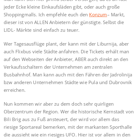
jeder Ecke kleine Einkaufsläden gibt, oder auch große
Shoppingmalls. Ich empfehle euch den
Konzum
– Markt,
dieser ist von ALLEN Anbietern der günstigte. Selbst die
LIDL- Märkte sind einfach zu teuer.
Wer Tagesausflüge plant, der kann mit der Liburnija, aber
auch Flixbus viele Städte anfahren. Die Tickets erhält man
auf den Webseiten der Anbieter, ABER auch direkt an den
Verkaufsschaltern der Unternehmen am zentralen
Busbahnhof. Man kann auch mit den Fähren der Jadrolinija
bzw anderen Unternehmen Städte wie Pula und Dubrovnik
erreichen.
Nun kommen wir aber zu dem doch sehr quirligen
Oberzentrum der Region. Wer die historische Kernstadt von
Bili Brig aus zu Fuß ansteuert, der wird vor allem das
riesige Sportareal bemerken, mit der markanten Sporthalle
die aussieht wie ein riesiges UFO. Hier ist vor allem in den