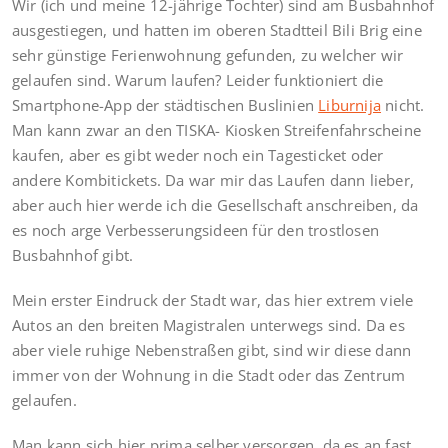
Wir (ich und meine 12-jährige Tochter) sind am Busbahnhof
ausgestiegen, und hatten im oberen Stadtteil Bili Brig eine
sehr günstige Ferienwohnung gefunden, zu welcher wir
gelaufen sind. Warum laufen? Leider funktioniert die
Smartphone-App der städtischen Buslinien
Liburnija
nicht.
Man kann zwar an den TISKA- Kiosken Streifenfahrscheine
kaufen, aber es gibt weder noch ein Tagesticket oder
andere Kombitickets. Da war mir das Laufen dann lieber,
aber auch hier werde ich die Gesellschaft anschreiben, da
es noch arge Verbesserungsideen für den trostlosen
Busbahnhof gibt.
Mein erster Eindruck der Stadt war, das hier extrem viele
Autos an den breiten Magistralen unterwegs sind. Da es
aber viele ruhige Nebenstraßen gibt, sind wir diese dann
immer von der Wohnung in die Stadt oder das Zentrum
gelaufen.
Man kann sich hier prima selber versorgen, da es an fast