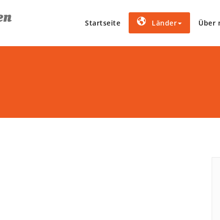
en
Startseite
Länder
Über 