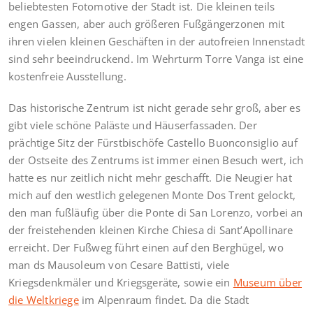
beliebtesten Fotomotive der Stadt ist. Die kleinen teils
engen Gassen, aber auch größeren Fußgängerzonen mit
ihren vielen kleinen Geschäften in der autofreien Innenstadt
sind sehr beeindruckend. Im Wehrturm Torre Vanga ist eine
kostenfreie Ausstellung.
Das historische Zentrum ist nicht gerade sehr groß, aber es
gibt viele schöne Paläste und Häuserfassaden. Der
prächtige Sitz der Fürstbischöfe Castello Buonconsiglio auf
der Ostseite des Zentrums ist immer einen Besuch wert, ich
hatte es nur zeitlich nicht mehr geschafft. Die Neugier hat
mich auf den westlich gelegenen Monte Dos Trent gelockt,
den man fußläufig über die Ponte di San Lorenzo, vorbei an
der freistehenden kleinen Kirche Chiesa di Sant’Apollinare
erreicht. Der Fußweg führt einen auf den Berghügel, wo
man ds Mausoleum von Cesare Battisti, viele
Kriegsdenkmäler und Kriegsgeräte, sowie ein
Museum über
die Weltkriege
im Alpenraum findet. Da die Stadt