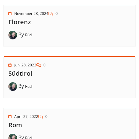
November 28, 2024
0
Florenz
By
Rüdi
Juni 28, 2022
0
Südtirol
By
Rüdi
April 27, 2022
0
Rom
By
Rüdi