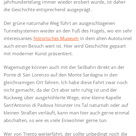
jahrhundertelang immer wieder erobert wurde, ist daher
die Geschichte entsprechend ausgeprägt.
Der grüne naturnahe Weg führt an ausgeschlagenen
Tunnelsystemen wieder an den Fuß des Hügels, wo ein sehr
interessantes
historisches Museum
in dem alten Autotunnel
auch einen Besuch wert ist. Hier wird Geschichte gepaart
mit moderner Kunst präsentiert.
Wagemutige können auch mit der Seilbahn direkt an der
Ponte di San Lorenzo auf den Monte Sardagna in den
gleichnamigen Ort fahren. Ich habe diese Fahrt zwar noch
nicht gemacht, da der Ort aber sehr ruhig ist und der
Rückweg über ausgehöhlerte Wege, eine kleine Kapelle
Sant’Antonio di Padova hinunter ins Tal naturnah oder auf
kleinen Straßen verläuft, kann man hier auch gerne einmal
abschalten, so wie es viele Einwohner gerne tun.
Wer von Trento weiterfährt, der sollte unbedingt noch die