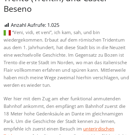
Beseno
Anzahl Aufrufe:
1.025
“Veni, vidi, et veni”, ich kam, sah, und bin
wiedergekommen. Erbaut auf dem römischen Tridentum
aus dem 1. Jahrhundert, hat diese Stadt bis in die Neuzeit
eine wechselvolle Geschichte. Im Gegensatz zu Bozen ist
Trento die erste Stadt im Norden, wo man das italienische
Flair vollkommen erfahren und spüren kann. Mittlerweile
haben mich meine Wege zweimal hierhin verschlagen, und
werden es wieder tun.
Wer hier mit dem Zug am eher funktional anmutenden
Bahnhof ankommt, den empfängt am Bahnhof zuerst die
18 Meter hohe Gedenksäule an Dante im gleichnamigen
Park. Um die Geschichte der Stadt kennen zu lernen,
empfehle ich zuerst einen Besuch im
unterirdischen