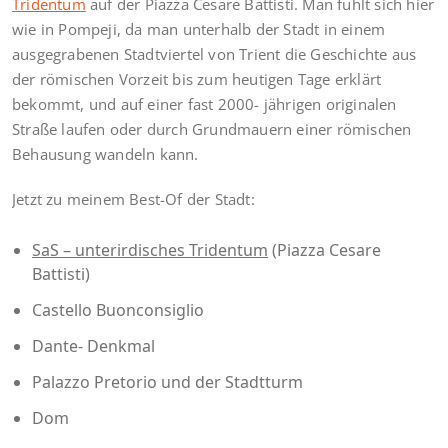
Tridentum
auf der Piazza Cesare Battisti. Man fühlt sich hier
wie in Pompeji, da man unterhalb der Stadt in einem
ausgegrabenen Stadtviertel von Trient die Geschichte aus
der römischen Vorzeit bis zum heutigen Tage erklärt
bekommt, und auf einer fast 2000- jährigen originalen
Straße laufen oder durch Grundmauern einer römischen
Behausung wandeln kann.
Jetzt zu meinem Best-Of der Stadt:
SaS – unterirdisches Tridentum
(Piazza Cesare
Battisti)
Castello Buonconsiglio
Dante- Denkmal
Palazzo Pretorio und der Stadtturm
Dom